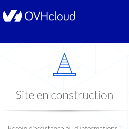
Site en construction
Besoin d'assistance ou d'informations ?